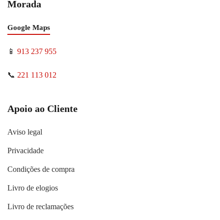
Morada
Google Maps
📱
913 237 955
📞
221 113 012
Apoio ao Cliente
Aviso legal
Privacidade
Condições de compra
Livro de elogios
Livro de reclamações