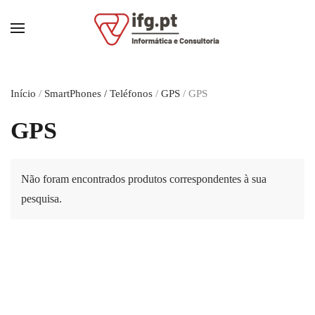
Skip to main content
Início
/
SmartPhones / Teléfonos
/
GPS
/ GPS
GPS
Não foram encontrados produtos correspondentes à sua
pesquisa.