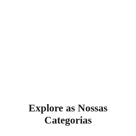
Acessório
Final
Ver
Produtos
Explore as Nossas
Categorias