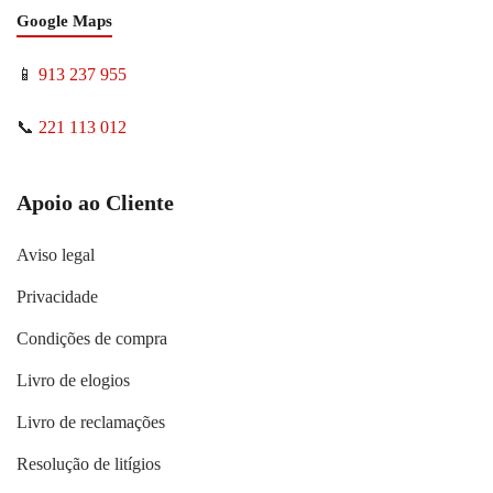
Google Maps
📱
913 237 955
📞
221 113 012
Apoio ao Cliente
Aviso legal
Privacidade
Condições de compra
Livro de elogios
Livro de reclamações
Resolução de litígios