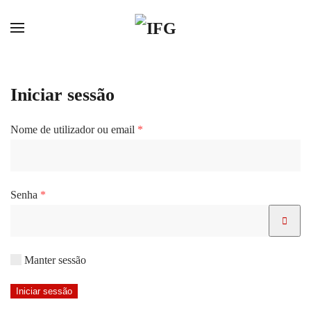
Skip to main content
Iniciar sessão
Obrigatório
Nome de utilizador ou email
*
Obrigatório
Senha
*
Manter sessão
Iniciar sessão