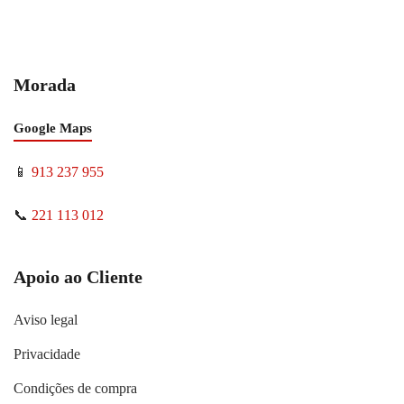
Morada
Google Maps
📱
913 237 955
📞
221 113 012
Apoio ao Cliente
Aviso legal
Privacidade
Condições de compra